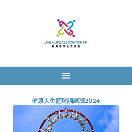
健康人生籃球訓練班2024