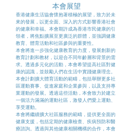
本會展望
香港健康生活協會懷抱著積極的展望，致力於未
來的發展，以更全面、深入的方式影響香港社會
的健康和幸福。本會期許成為香港市民健康的引
領者，將焦點擴展至更廣泛的群體，並強調健康
教育、體育活動和社區參與的重要性。
本會將進一步強化健康教育的力度，發展創新的
教育計劃和教材，以迎合不同年齡層和背景的需
求。透過多元化的活動，本會希望提高社區對健
康的認識，並鼓勵人們在生活中實踐健康理念。
本會計劃擴大體育活動的範疇，包括舉辦更多社
區運動賽事、促進家庭和企業參與，以及支持專
業運動的發展。透過這些活動，本會致力於建立
一個活力滿滿的運動社區，激發人們愛上運動、
享受運動。
本會將繼續擴大社區服務的範疇，提供更全面的
健康支援，包括定期的健康檢查、疾病預防和醫
療諮詢。透過與其他健康相關機構的合作，本會