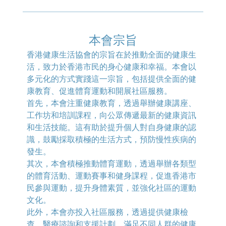
本會宗旨
香港健康生活協會的宗旨在於推動全面的健康生
活，致力於香港市民的身心健康和幸福。本會以
多元化的方式實踐這一宗旨，包括提供全面的健
康教育、促進體育運動和開展社區服務。
首先，本會注重健康教育，透過舉辦健康講座、
工作坊和培訓課程，向公眾傳遞最新的健康資訊
和生活技能。這有助於提升個人對自身健康的認
識，鼓勵採取積極的生活方式，預防慢性疾病的
發生。
其次，本會積極推動體育運動，透過舉辦各類型
的體育活動、運動賽事和健身課程，促進香港市
民參與運動，提升身體素質，並強化社區的運動
文化。
此外，本會亦投入社區服務，透過提供健康檢
查、醫療諮詢和支援計劃，滿足不同人群的健康